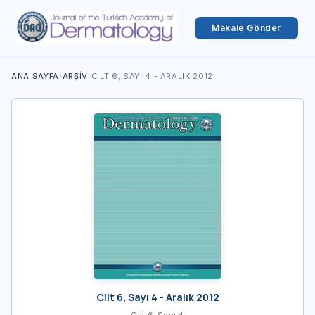
Makale Gönder
ANA SAYFA
›
ARŞIV
›
CILT 6, SAYI 4 - ARALIK 2012
Cilt 6, Sayı 4 - Aralık 2012