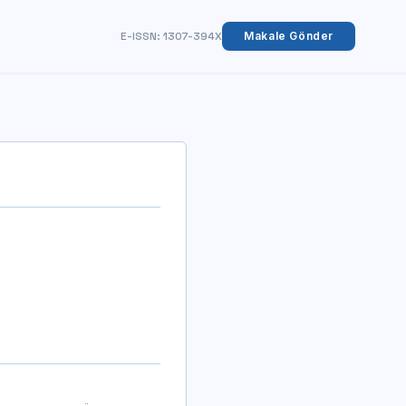
E-ISSN: 1307-394X
Makale Gönder