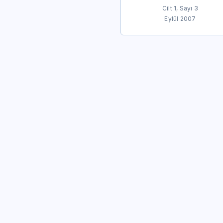
Cilt 1, Sayı 3
Eylül 2007