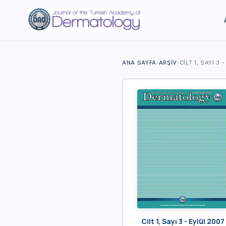
ANA SAYFA
›
ARŞIV
›
CILT 1, SAYI 3 
Cilt 1, Sayı 3 - Eylül 2007